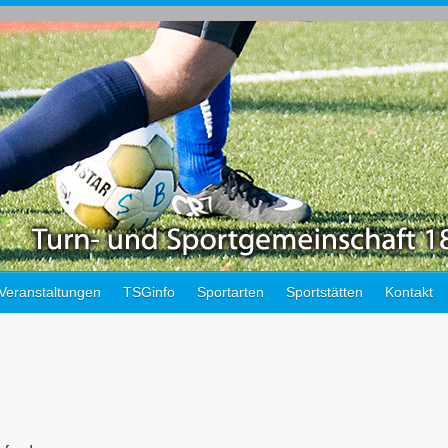
Veranstaltungen
TSGinfo
Sportarten
Sportstätten
Kontakt