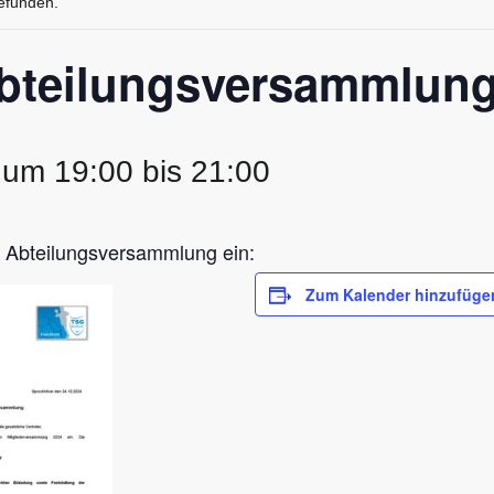
gefunden.
Abteilungsversammlun
 um 19:00
bis
21:00
ur Abteilungsversammlung ein:
Zum Kalender hinzufüge